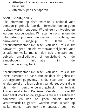
Attest(en) kredieten voorafbetalingen
belasting
Attest(en) pensioensparen
AANSPRAKELIJKHEID
Alle informatie op deze website is bedoeld voor
persoonlijk gebruik. Aan de informatie kunnen geen
rechten worden ontleend. Wijzigingen en typefouten
worden voorbehouden. Wij spannen ons in om de
informatie op deze webpagina zo volledig en
nauwkeurig mogelijk te laten zijn.
Accountantskantoor De Kezel, Van den Broucke BV
aanvaardt geen enkele verantwoordelijkheid voor
schade op welke manier dan ook ontstaan door
gebruik, onvolledigheid of onjuistheid van de
aangeboden informatie in de
Personenbelastingcheck.
Accountantskantoor De Kezel, Van den Broucke BV
levert diensten op basis van de door de gebruiker
achtergelaten gegevens. Als dienstverlener maken
wij dus enkel en alleen gebruik van de gegevens die u
via de personenbelastingcheck achterlaat.
Accountantskantoor De Kezel, Van den Broucke BV
gaat enkel voort op de gegevens die u als gebruiker
aanlevert en kan op geen enkele manier
verantwoordelijk geacht worden voor schade op
welke manier dan ook die ontstaat door het