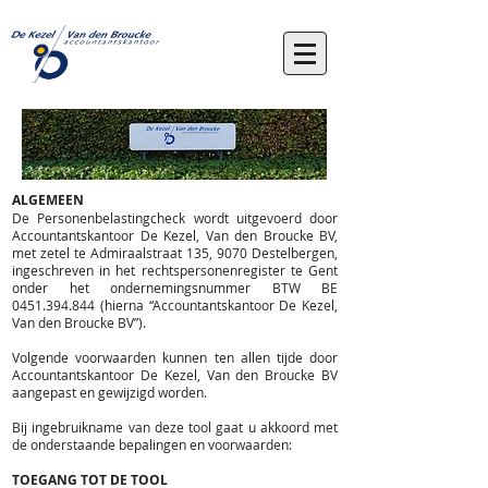
ALGEMEEN
De Personenbelastingcheck wordt uitgevoerd door
Accountantskantoor De Kezel, Van den Broucke BV,
met zetel te Admiraalstraat 135, 9070 Destelbergen,
ingeschreven in het rechtspersonenregister te Gent
onder het ondernemingsnummer BTW BE
0451.394.844
(hierna “Accountantskantoor De Kezel,
Van den Broucke BV”).
Volgende voorwaarden kunnen ten allen tijde door
Accountantskantoor De Kezel, Van den Broucke BV
aangepast en gewijzigd worden.
Bij ingebruikname van deze tool gaat u akkoord met
de onderstaande bepalingen en voorwaarden:
TOEGANG TOT DE TOOL